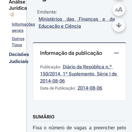
Análise
Jurídica
A
A
Emitente:
Ministérios das Finanças e da 
Informações
Educação e Ciência
gerais
Outros
Tipos
Informação da publicação
Decisões
Judiciais
Diário da República n.º 
Publicação:
150/2014, 1º Suplemento, Série I de 
2014-08-06
2014-08-06
Data de Publicação:
SUMÁRIO
Fixa o número de vagas a preencher pelo