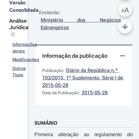
Versão
A
Consolidada
A
Emitente:
Ministério dos Negócios 
Análise
Jurídica
Estrangeiros
Informações
gerais
Informação da publicação
Modificações
Outros
Diário da República n.º 
Publicação:
Tipos
103/2015, 1º Suplemento, Série I de 
2015-05-28
2015-05-28
Data de Publicação:
SUMÁRIO
Primeira alteração ao regulamento do