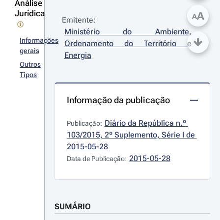
Análise
Jurídica
A
A
Emitente:
Ministério do Ambiente, 
Informações
Ordenamento do Território e 
gerais
Energia
Outros
Tipos
Informação da publicação
Diário da República n.º 
Publicação:
103/2015, 2º Suplemento, Série I de 
2015-05-28
2015-05-28
Data de Publicação:
SUMÁRIO