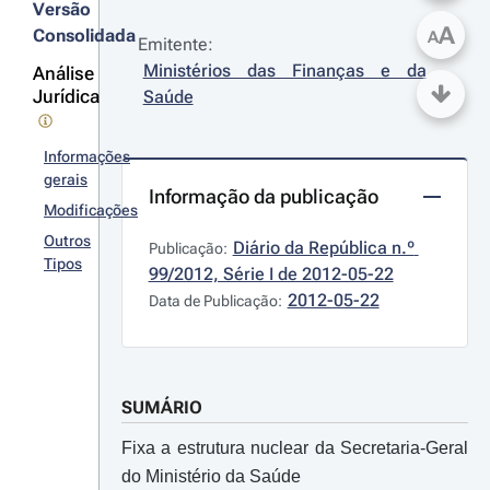
Versão
A
Consolidada
A
Emitente:
Ministérios das Finanças e da 
Análise
Jurídica
Saúde
Informações
gerais
Informação da publicação
Modificações
Outros
Diário da República n.º 
Publicação:
Tipos
99/2012, Série I de 2012-05-22
2012-05-22
Data de Publicação:
SUMÁRIO
Fixa a estrutura nuclear da Secretaria-Geral
do Ministério da Saúde