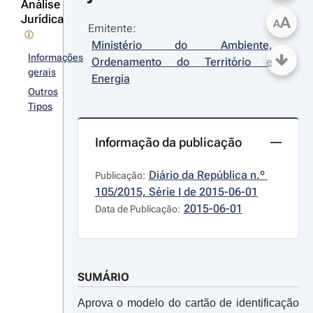
Análise
Jurídica
A
A
Emitente:
Ministério do Ambiente, 
Informações
Ordenamento do Território e 
gerais
Energia
Outros
Tipos
Informação da publicação
Diário da República n.º 
Publicação:
105/2015, Série I de 2015-06-01
2015-06-01
Data de Publicação:
SUMÁRIO
Aprova o modelo do cartão de identificação