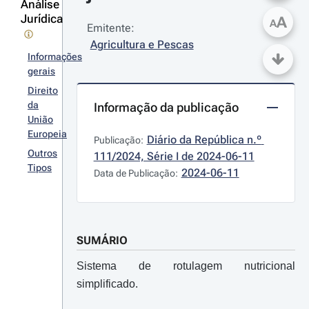
Análise
Jurídica
A
A
Emitente:
Agricultura e Pescas
Informações
gerais
Direito
da
Informação da publicação
União
Europeia
Diário da República n.º 
Publicação:
Outros
111/2024, Série I de 2024-06-11
Tipos
2024-06-11
Data de Publicação:
SUMÁRIO
Sistema de rotulagem nutricional
simplificado.