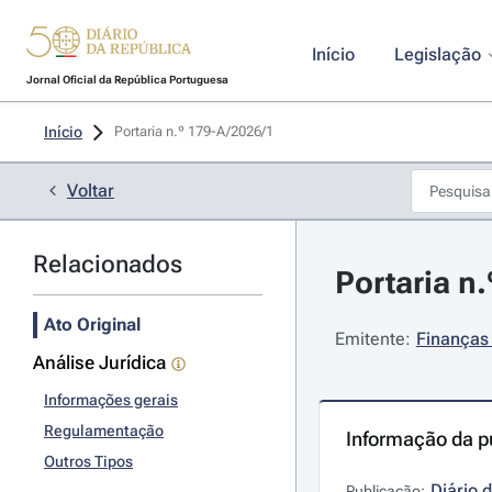
Início
Legislação
Jornal Oficial da República Portuguesa
Início
Portaria n.º 179-A/2026/1 
Voltar
Relacionados
Portaria n.
Ato Original
Emitente:
Finanças
Análise Jurídica
Informações gerais
Regulamentação
Informação da p
Outros Tipos
Diário 
Publicação: