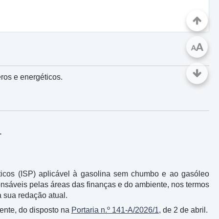
A
A
eros e energéticos.
1
éticos (ISP) aplicável à gasolina sem chumbo e ao gasóleo
onsáveis pelas áreas das finanças e do ambiente, nos termos
 sua redação atual.
mente, do disposto na
Portaria n.º 141-A/2026/1
, de 2 de abril.