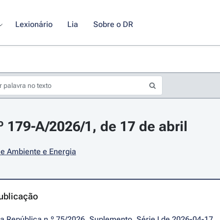
Lexionário
Lia
Sobre o DR
º 179-A/2026/1, de 17 de abril
 e Ambiente e Energia
ublicação
da República n.º 75/2026, Suplemento, Série I de 2026-04-17