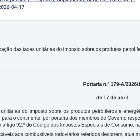
2026-04-17
xação das taxas unitárias do imposto sobre os produtos petrolíf
Portaria n.º 179-A/2026/
de 17 de abril
 unitárias do imposto sobre os produtos petrolíferos e energ
s, para o continente, por portaria dos membros do Governo resp
do artigo 92.º do Código dos Impostos Especiais de Consumo, na
icáveis aos combustíveis rodoviários referidos decorrem, atual