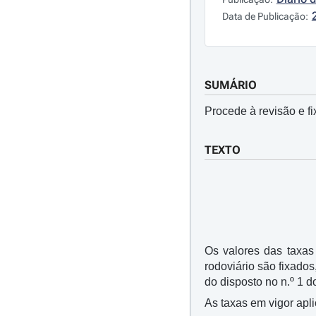
Data de Publicação:
SUMÁRIO
Procede à revisão e fi
TEXTO
Os valores das taxas
rodoviário são fixado
do disposto no n.º 1 
As taxas em vigor apl