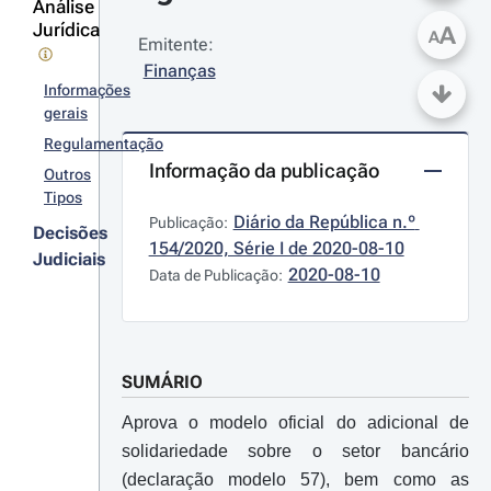
Análise
Jurídica
A
A
Emitente:
Finanças
Informações
gerais
Regulamentação
Informação da publicação
Outros
Tipos
Diário da República n.º 
Publicação:
Decisões
154/2020, Série I de 2020-08-10
Judiciais
2020-08-10
Data de Publicação:
SUMÁRIO
Aprova o modelo oficial do adicional de
solidariedade sobre o setor bancário
(declaração modelo 57), bem como as