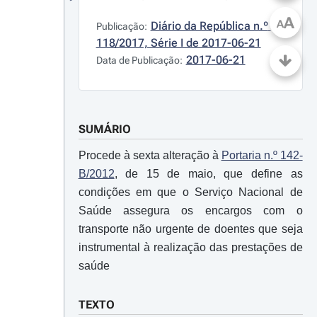
A
A
Diário da República n.º 
Publicação:
118/2017, Série I de 2017-06-21
2017-06-21
Data de Publicação:
SUMÁRIO
Procede à sexta alteração à
Portaria n.º 142-
B/2012
, de 15 de maio, que define as
condições em que o Serviço Nacional de
Saúde assegura os encargos com o
transporte não urgente de doentes que seja
instrumental à realização das prestações de
saúde
TEXTO