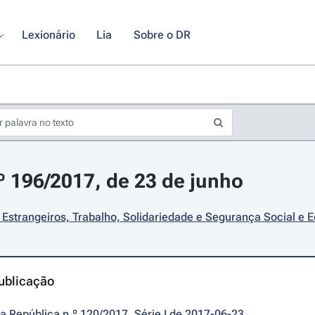
Lexionário
Lia
Sobre o DR
.º 196/2017, de 23 de junho
Estrangeiros, Trabalho, Solidariedade e Segurança Social e 
ublicação
da República n.º 120/2017, Série I de 2017-06-23