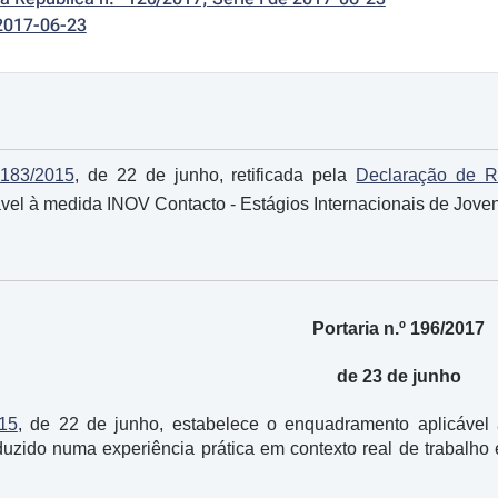
2017-06-23
 183/2015
, de 22 de junho, retificada pela
Declaração de Re
vel à medida INOV Contacto - Estágios Internacionais de Jov
Portaria n.º 196/2017
de 23 de junho
015
, de 22 de junho, estabelece o enquadramento aplicável
raduzido numa experiência prática em contexto real de trabalh