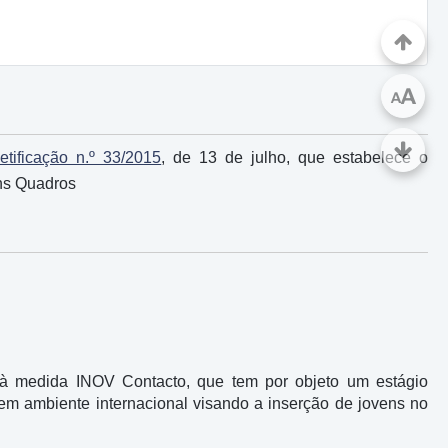
A
A
tificação n.º 33/2015
, de 13 de julho, que estabelece o
ens Quadros
 à medida INOV Contacto, que tem por objeto um estágio
o em ambiente internacional visando a inserção de jovens no