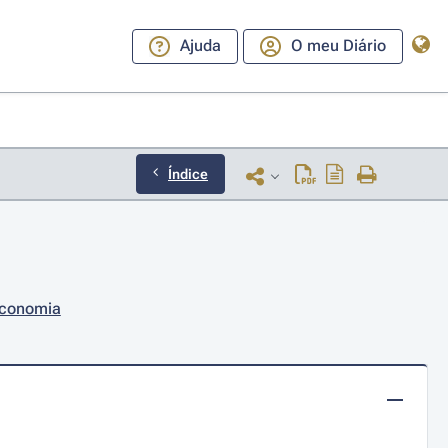
Ajuda
O meu Diário
Índice
Economia