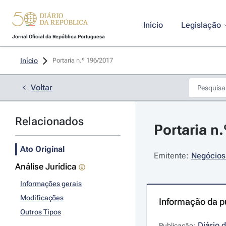
Início
Legislação
Jornal Oficial da República Portuguesa
Início
Portaria n.º 196/2017 
Voltar
Relacionados
Portaria n
Ato Original
Emitente:
Negócios 
Análise Jurídica
Informações gerais
Modificações
Informação da p
Outros Tipos
Diário 
Publicação: