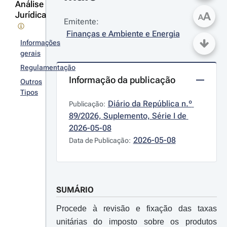
Análise
Jurídica
A
A
Emitente:
Finanças e Ambiente e Energia
Informações
gerais
Regulamentação
Informação da publicação
Outros
Tipos
Diário da República n.º 
Publicação:
89/2026, Suplemento, Série I de 
2026-05-08
2026-05-08
Data de Publicação:
SUMÁRIO
Procede à revisão e fixação das taxas
unitárias do imposto sobre os produtos