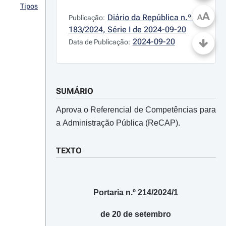
Tipos
A
Diário da República n.º 
A
Publicação:
183/2024, Série I de 2024-09-20
2024-09-20
Data de Publicação:
SUMÁRIO
Aprova o Referencial de Competências para
a Administração Pública (ReCAP).
TEXTO
Portaria n.º 214/2024/1
de 20 de setembro