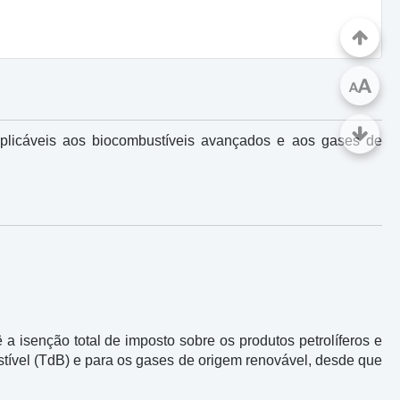
A
A
plicáveis aos biocombustíveis avançados e aos gases de
 isenção total de imposto sobre os produtos petrolíferos e
tível (TdB) e para os gases de origem renovável, desde que