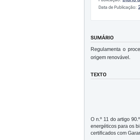
Data de Publicação:
SUMÁRIO
Regulamenta o proce
origem renovável.
TEXTO
O n.º 11 do artigo 90
energéticos para os b
certificados com Gara