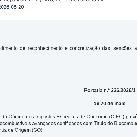
2026-05-20
dimento de reconhecimento e concretização das isenções a
Portaria n.º 226/2026/1
de 20 de maio
.º do Código dos Impostos Especiais de Consumo (CIEC) prevê a
iocombustíveis avançados certificados com Título de Biocombus
ntia de Origem (GO).