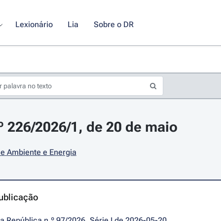
Lexionário
Lia
Sobre o DR
.º 226/2026/1, de 20 de maio
 e Ambiente e Energia
ublicação
da República n.º 97/2026, Série I de 2026-05-20