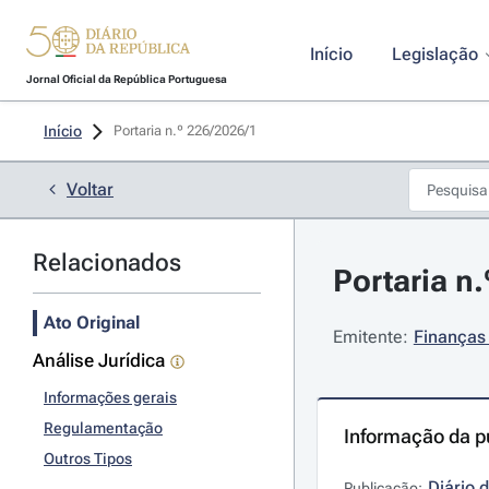
Início
Legislação
Jornal Oficial da República Portuguesa
Início
Portaria n.º 226/2026/1 
Voltar
Relacionados
Portaria n
Ato Original
Emitente:
Finanças
Análise Jurídica
Informações gerais
Regulamentação
Informação da p
Outros Tipos
Diário 
Publicação: