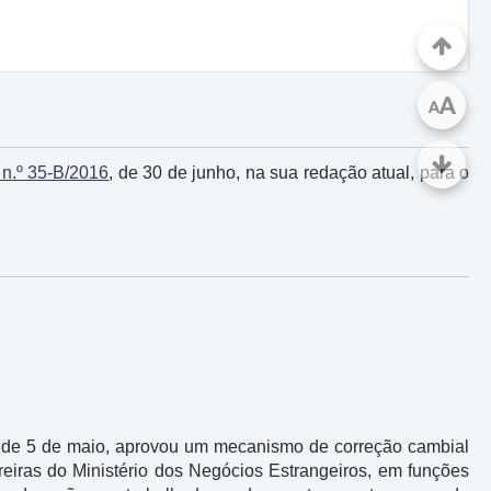
A
A
 n.º 35-B/2016
, de 30 de junho, na sua redação atual, para o
, de 5 de maio, aprovou um mecanismo de correção cambial
eiras do Ministério dos Negócios Estrangeiros, em funções