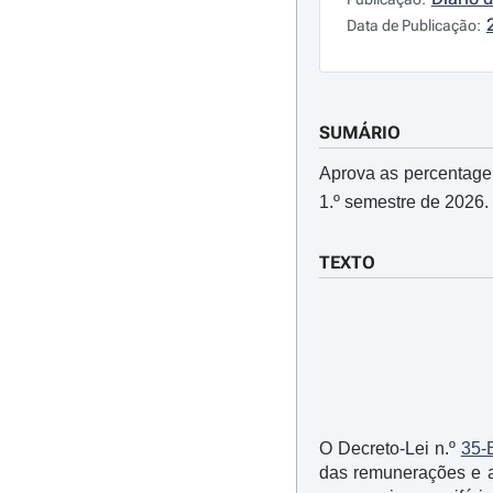
Data de Publicação:
SUMÁRIO
Aprova as percentage
1.º semestre de 2026.
TEXTO
O Decreto-Lei n.º
35-
das remunerações e a