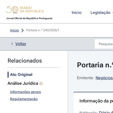
Início
Legislação
Jornal Oficial da República Portuguesa
Início
Portaria n.º 243/2026/1 
Voltar
Relacionados
Portaria n
Ato Original
Emitente:
Negócios 
Análise Jurídica
Informações gerais
Regulamentação
Informação da p
Diário 
Publicação: