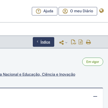
Ajuda
O meu Diário
Índice
Em vigor
sa Nacional e Educação, Ciência e Inovação