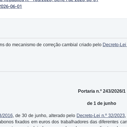
2026-06-01
ns do mecanismo de correção cambial criado pelo
Decreto-Lei
Portaria n.º 243/2026/1
de 1 de junho
B/2016
, de 30 de junho, alterado pelo
Decreto-Lei n.º 32/2023
bonos fixados em euros dos trabalhadores das diferentes carr