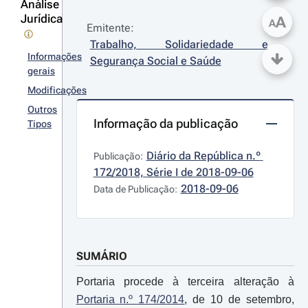
Análise
Jurídica
A
A
Emitente:
Trabalho, Solidariedade e 
Informações
Segurança Social e Saúde
gerais
Modificações
Outros
Informação da publicação
Tipos
Diário da República n.º 
Publicação:
172/2018, Série I de 2018-09-06
2018-09-06
Data de Publicação:
SUMÁRIO
Portaria procede à terceira alteração à
Portaria n.º 174/2014
, de 10 de setembro,