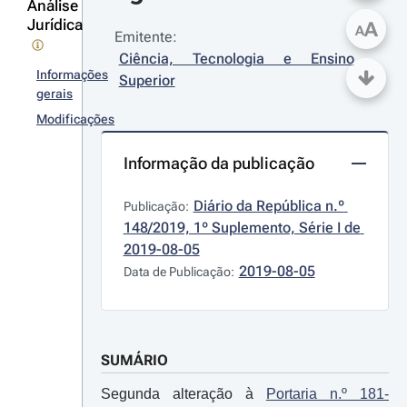
Análise
Jurídica
A
A
Emitente:
Ciência, Tecnologia e Ensino 
Informações
Superior
gerais
Modificações
Informação da publicação
Diário da República n.º 
Publicação:
148/2019, 1º Suplemento, Série I de 
2019-08-05
2019-08-05
Data de Publicação:
SUMÁRIO
Segunda alteração à
Portaria n.º 181-