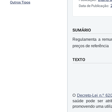
Outros Tipos
Data de Publicação:
SUMÁRIO
Regulamenta a remune
preços de referência
TEXTO
O
Decreto-Lei n.º 62
saúde pode ser atr
promovendo uma utiliz