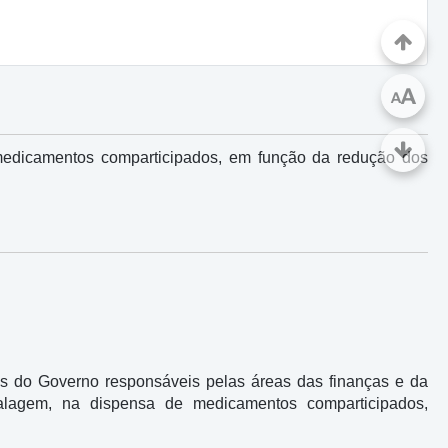
A
A
 medicamentos comparticipados, em função da redução dos
os do Governo responsáveis pelas áreas das finanças e da
alagem, na dispensa de medicamentos comparticipados,