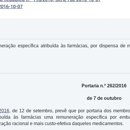
2016-10-07
ração específica atribuída às farmácias, por dispensa de
Portaria n.º 262/2016
de 7 de outubro
/2016
, de 12 de setembro, prevê que por portaria dos membr
ibuída às farmácias uma remuneração específica por emb
ação racional e mais custo-efetiva daqueles medicamentos.