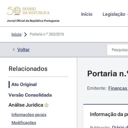
Início
Legislação
Jornal Oficial da República Portuguesa
Início
Portaria n.º 262/2016 
Voltar
Relacionados
Portaria n
Ato Original
Emitente:
Finanças
Versão Consolidada
Análise Jurídica
Informação da p
Informações gerais
Modificações
Diário 
Publicação: