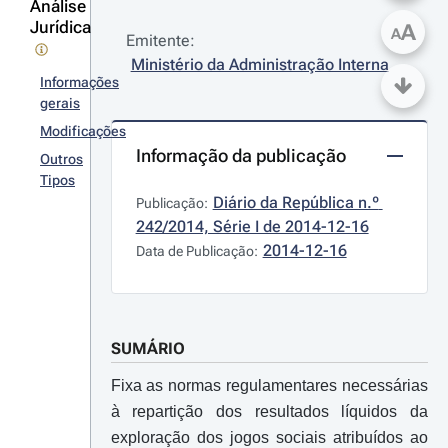
Análise
Jurídica
A
A
Emitente:
Ministério da Administração Interna
Informações
gerais
Modificações
Informação da publicação
Outros
Tipos
Diário da República n.º 
Publicação:
242/2014, Série I de 2014-12-16
2014-12-16
Data de Publicação:
SUMÁRIO
Fixa as normas regulamentares necessárias
à repartição dos resultados líquidos da
exploração dos jogos sociais atribuídos ao