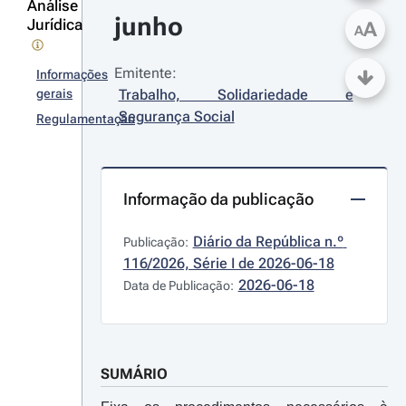
Análise
junho
Jurídica
A
A
Emitente:
Informações
gerais
Trabalho, Solidariedade e 
Segurança Social
Regulamentação
Informação da publicação
Diário da República n.º 
Publicação:
116/2026, Série I de 2026-06-18
2026-06-18
Data de Publicação:
SUMÁRIO