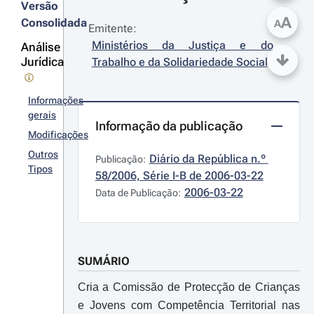
Versão
A
Consolidada
A
Emitente:
Ministérios da Justiça e do 
Análise
Jurídica
Trabalho e da Solidariedade Social
Informações
gerais
Informação da publicação
Modificações
Outros
Diário da República n.º 
Publicação:
Tipos
58/2006, Série I-B de 2006-03-22
2006-03-22
Data de Publicação:
SUMÁRIO
Cria a Comissão de Protecção de Crianças
e Jovens com Competência Territorial nas