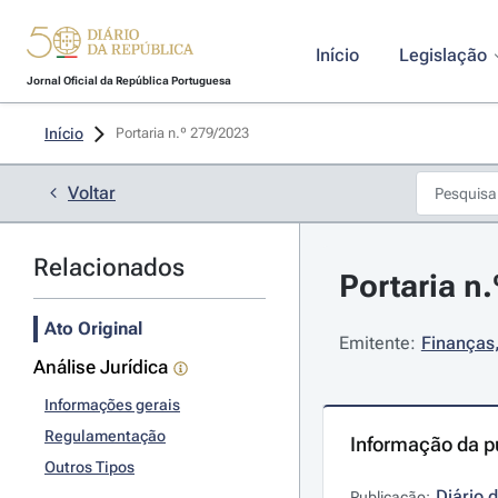
Início
Legislação
Jornal Oficial da República Portuguesa
Início
Portaria n.º 279/2023 
Voltar
Relacionados
Portaria n
Ato Original
Emitente:
Finanças,
Análise Jurídica
Informações gerais
Regulamentação
Informação da p
Outros Tipos
Diário 
Publicação: