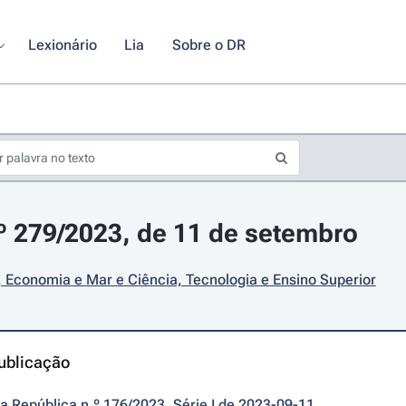
Lexionário
Lia
Sobre o DR
.º 279/2023, de 11 de setembro
 Economia e Mar e Ciência, Tecnologia e Ensino Superior
ublicação
da República n.º 176/2023, Série I de 2023-09-11