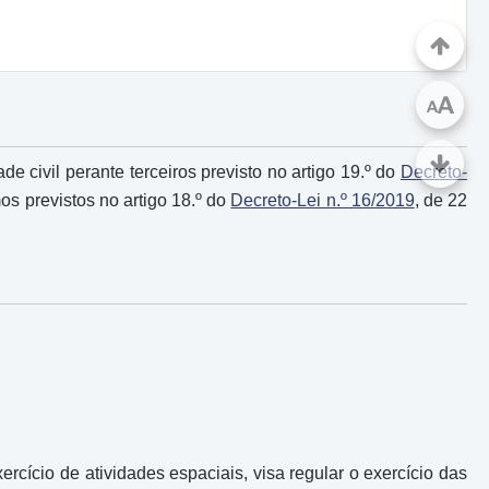
A
A
 civil perante terceiros previsto no artigo 19.º do
Decreto-
mos previstos no artigo 18.º do
Decreto-Lei n.º 16/2019
, de 22
ercício de atividades espaciais, visa regular o exercício das