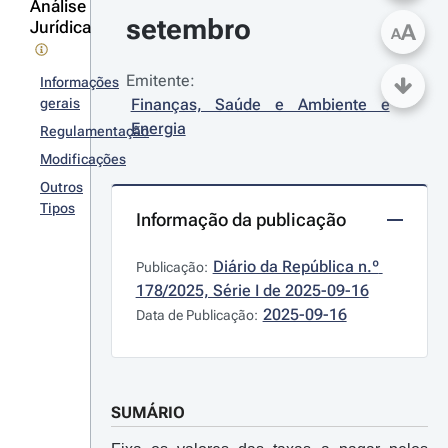
Análise
setembro
Jurídica
A
A
Emitente:
Informações
gerais
Finanças, Saúde e Ambiente e 
Energia
Regulamentação
Modificações
Outros
Tipos
Informação da publicação
Diário da República n.º 
Publicação:
178/2025, Série I de 2025-09-16
2025-09-16
Data de Publicação:
SUMÁRIO