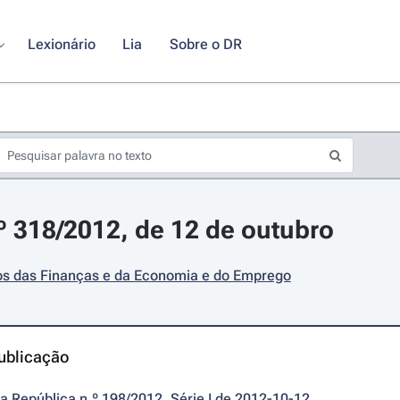
Lexionário
Lia
Sobre o DR
.º 318/2012, de 12 de outubro
ios das Finanças e da Economia e do Emprego
ublicação
da República n.º 198/2012, Série I de 2012-10-12