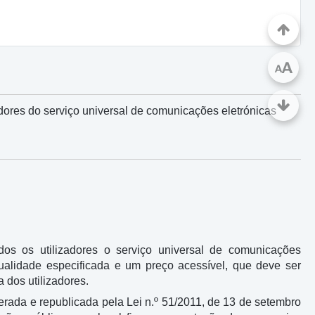
A
A
dores do serviço universal de comunicações eletrónicas
dos os utilizadores o serviço universal de comunicações
qualidade especificada e um preço acessível, que deve ser
 dos utilizadores.
alterada e republicada pela Lei n.º 51/2011, de 13 de setembro