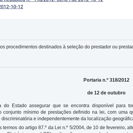
2012-10-12
os procedimentos destinados à seleção do prestador ou presta
Portaria n.º 318/2012
de 12 de outubro
a do Estado assegurar que se encontra disponível para to
, o conjunto mínimo de prestações definido na lei, com uma 
 discriminatória e independentemente da localização geográfica
os termos do artigo 87.º da Lei n.º 5/2004, de 10 de fevereiro, 