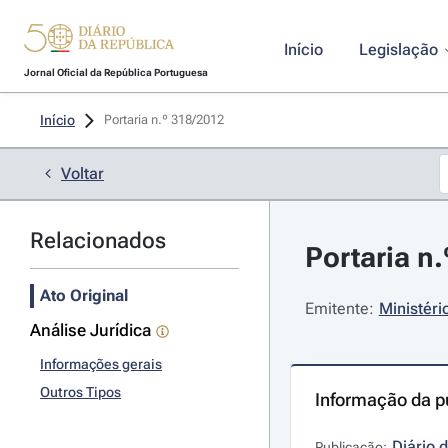
Início
Legislação
Jornal Oficial da República Portuguesa
Início
Portaria n.º 318/2012 
Voltar
Relacionados
Portaria n
Ato Original
Emitente:
Ministér
Análise Jurídica
Informações gerais
Outros Tipos
Informação da p
Diário 
Publicação: