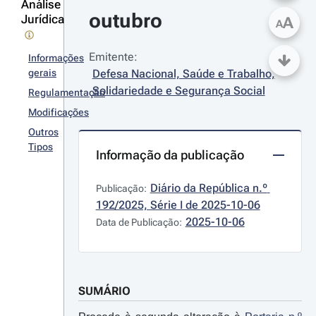
Análise
outubro
Jurídica
A
A
Emitente:
Informações
gerais
Defesa Nacional, Saúde e Trabalho, 
Solidariedade e Segurança Social
Regulamentação
Modificações
Outros
Tipos
Informação da publicação
Diário da República n.º 
Publicação:
192/2025, Série I de 2025-10-06
2025-10-06
Data de Publicação:
SUMÁRIO