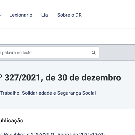
Lexionário
Lia
Sobre o DR
.º 327/2021, de 30 de dezembro
 Trabalho, Solidariedade e Segurança Social
ublicação
da República n.º 252/2021, Série I de 2021-12-30