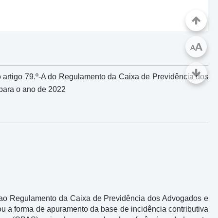
A
A
no artigo 79.º-A do Regulamento da Caixa de Previdência dos
 para o ano de 2022
o ao Regulamento da Caixa de Previdência dos Advogados e
rou a forma de apuramento da base de incidência contributiva