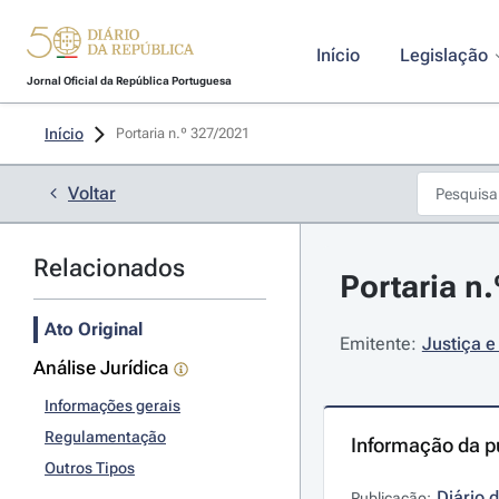
Início
Legislação
Jornal Oficial da República Portuguesa
Início
Portaria n.º 327/2021 
Voltar
Relacionados
Portaria n
Ato Original
Emitente:
Justiça e
Análise Jurídica
Informações gerais
Regulamentação
Informação da p
Outros Tipos
Diário 
Publicação: