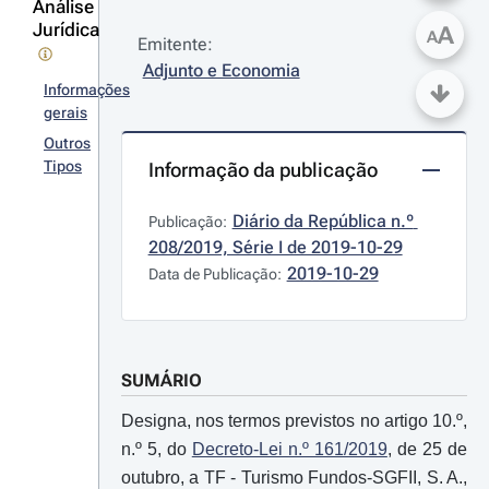
Análise
Jurídica
A
A
Emitente:
Adjunto e Economia
Informações
gerais
Outros
Tipos
Informação da publicação
Diário da República n.º 
Publicação:
208/2019, Série I de 2019-10-29
2019-10-29
Data de Publicação:
SUMÁRIO
Designa, nos termos previstos no artigo 10.º,
n.º 5, do
Decreto-Lei n.º 161/2019
, de 25 de
outubro, a TF - Turismo Fundos-SGFII, S. A.,