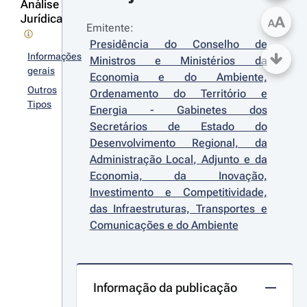
Análise
Jurídica
A
A
Emitente:
Presidência do Conselho de 
Informações
Ministros e Ministérios da 
gerais
Economia e do Ambiente, 
Outros
Ordenamento do Território e 
Tipos
Energia - Gabinetes dos 
Secretários de Estado do 
Desenvolvimento Regional, da 
Administração Local, Adjunto e da 
Economia, da Inovação, 
Investimento e Competitividade, 
das Infraestruturas, Transportes e 
Comunicações e do Ambiente
Informação da publicação