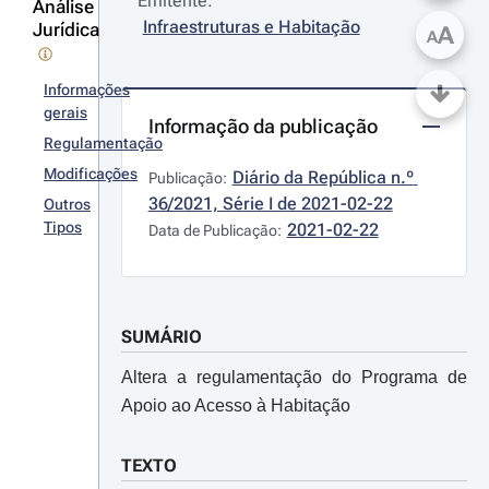
Emitente:
Análise
Infraestruturas e Habitação
Jurídica
A
A
Informações
gerais
Informação da publicação
Regulamentação
Modificações
Diário da República n.º 
Publicação:
36/2021, Série I de 2021-02-22
Outros
Tipos
2021-02-22
Data de Publicação:
SUMÁRIO
Altera a regulamentação do Programa de
Apoio ao Acesso à Habitação
TEXTO