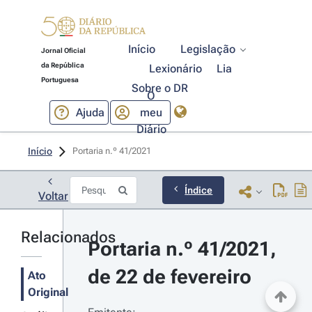
Início
Legislação
Jornal Oficial
da República
Lexionário
Lia
Portuguesa
Sobre o DR
O
Ajuda
meu
Diário
Início
Portaria n.º 41/2021 
Índice
Voltar
Relacionados
Portaria n.º 41/2021, 
de 22 de fevereiro
Ato
Original