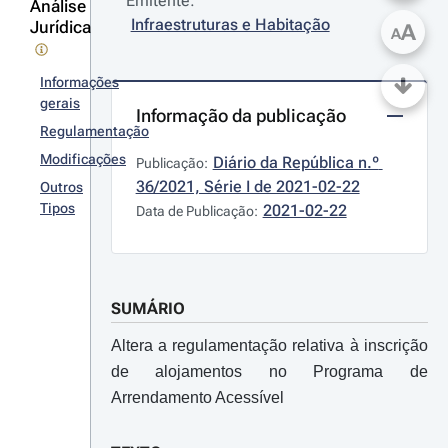
Emitente:
Análise
Infraestruturas e Habitação
Jurídica
A
A
Informações
gerais
Informação da publicação
Regulamentação
Modificações
Diário da República n.º 
Publicação:
36/2021, Série I de 2021-02-22
Outros
Tipos
2021-02-22
Data de Publicação:
SUMÁRIO
Altera a regulamentação relativa à inscrição
de alojamentos no Programa de
Arrendamento Acessível