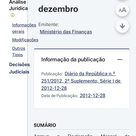
Análise
dezembro
Jurídica
A
A
Emitente:
Informações
gerais
Ministério das Finanças
Modificações
Outros
Tipos
Informação da publicação
Decisões
Judiciais
Diário da República n.º 
Publicação:
251/2012, 2º Suplemento, Série I de 
2012-12-28
2012-12-28
Data de Publicação:
SUMÁRIO