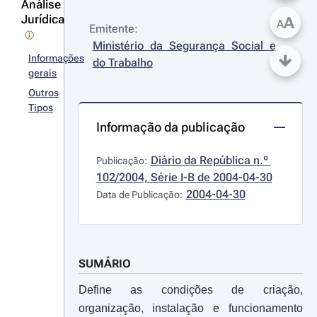
Análise
Jurídica
A
A
Emitente:
Ministério da Segurança Social e 
Informações
do Trabalho
gerais
Outros
Tipos
Informação da publicação
Diário da República n.º 
Publicação:
102/2004, Série I-B de 2004-04-30
2004-04-30
Data de Publicação:
SUMÁRIO
Define as condições de criação,
organização, instalação e funcionamento