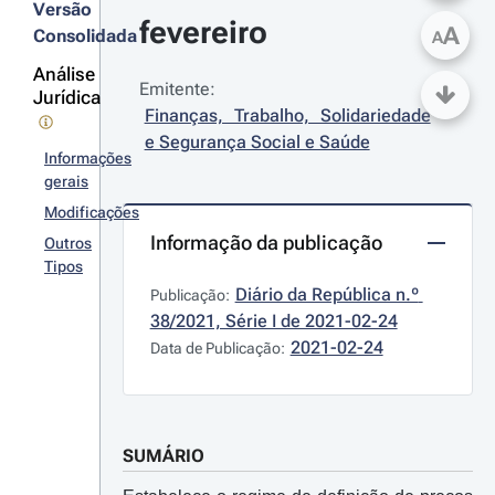
Versão
fevereiro
A
Consolidada
A
Análise
Emitente:
Jurídica
Finanças, Trabalho, Solidariedade 
e Segurança Social e Saúde
Informações
gerais
Modificações
Informação da publicação
Outros
Tipos
Diário da República n.º 
Publicação:
38/2021, Série I de 2021-02-24
2021-02-24
Data de Publicação:
SUMÁRIO