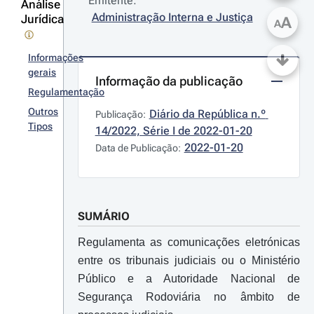
Emitente:
Análise
Administração Interna e Justiça
Jurídica
A
A
Informações
gerais
Informação da publicação
Regulamentação
Outros
Diário da República n.º 
Publicação:
Tipos
14/2022, Série I de 2022-01-20
2022-01-20
Data de Publicação:
SUMÁRIO
Regulamenta as comunicações eletrónicas
entre os tribunais judiciais ou o Ministério
Público e a Autoridade Nacional de
Segurança Rodoviária no âmbito de