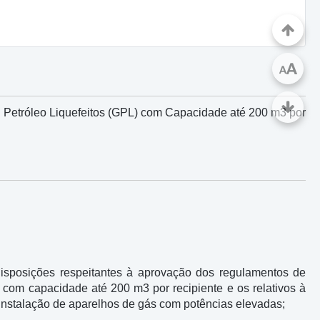
A
A
Petróleo Liquefeitos (GPL) com Capacidade até 200 m3 por
disposições respeitantes à aprovação dos regulamentos de
com capacidade até 200 m3 por recipiente e os relativos à
nstalação de aparelhos de gás com potências elevadas;