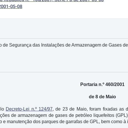
2001-05-08
 de Segurança das Instalações de Armazenagem de Gases de 
Portaria n.º 460/2001
de 8 de Maio
elo
Decreto-Lei n.º 124/97
, de 23 de Maio, foram fixadas as 
ações de armazenagem de gases de petróleo liquefeitos (GPL) 
ão e manutenção dos parques de garrafas de GPL, bem como à i