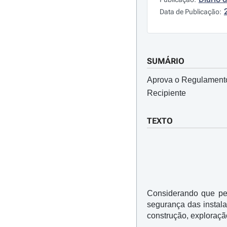
Data de Publicação:
SUMÁRIO
Aprova o Regulamento
Recipiente
TEXTO
Considerando que p
segurança das instal
construção, exploraç