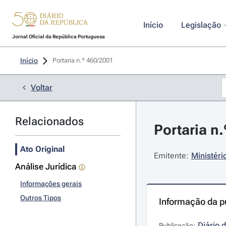
Início
Legislação
Jornal Oficial da República Portuguesa
Início
Portaria n.º 460/2001 
Voltar
Relacionados
Portaria n
Ato Original
Emitente:
Ministér
Análise Jurídica
Informações gerais
Outros Tipos
Informação da p
Diário 
Publicação: