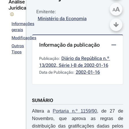
Análise
Jurídica
A
A
Emitente:
Ministério da Economia
Informações
gerais
Modificações
Informação da publicação
Outros
Tipos
Diário da República n.º 
Publicação:
13/2002, Série I-B de 2002-01-16
2002-01-16
Data de Publicação:
SUMÁRIO
Altera a
Portaria n.º 1159/90
, de 27 de
Novembro, que aprova as regras de
distribuição das gratificações dadas pelos