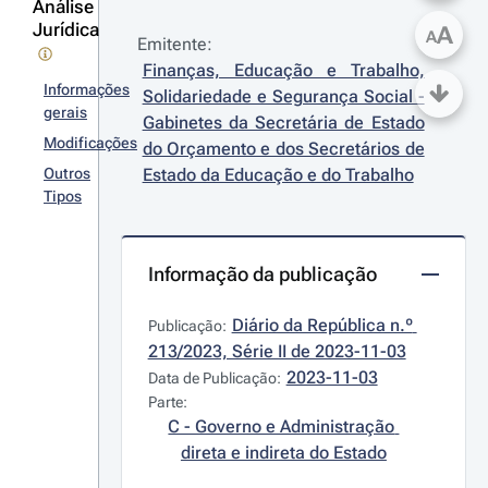
Análise
Jurídica
A
A
Emitente:
Finanças, Educação e Trabalho, 
Informações
Solidariedade e Segurança Social - 
gerais
Gabinetes da Secretária de Estado 
Modificações
do Orçamento e dos Secretários de 
Outros
Estado da Educação e do Trabalho
Tipos
Informação da publicação
Diário da República n.º 
Publicação:
213/2023, Série II de 2023-11-03
2023-11-03
Data de Publicação:
Parte:
C - Governo e Administração 
direta e indireta do Estado