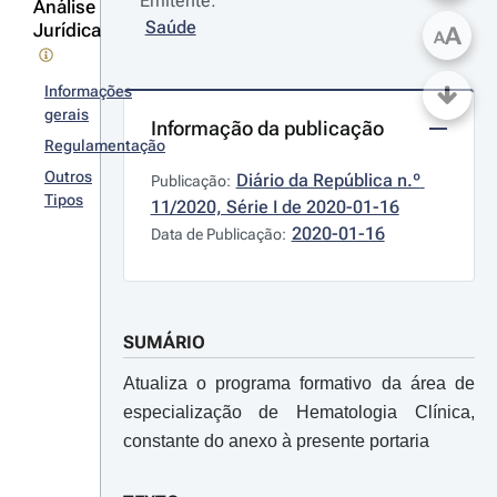
Emitente:
Análise
Saúde
Jurídica
A
A
Informações
gerais
Informação da publicação
Regulamentação
Outros
Diário da República n.º 
Publicação:
Tipos
11/2020, Série I de 2020-01-16
2020-01-16
Data de Publicação:
SUMÁRIO
Atualiza o programa formativo da área de
especialização de Hematologia Clínica,
constante do anexo à presente portaria