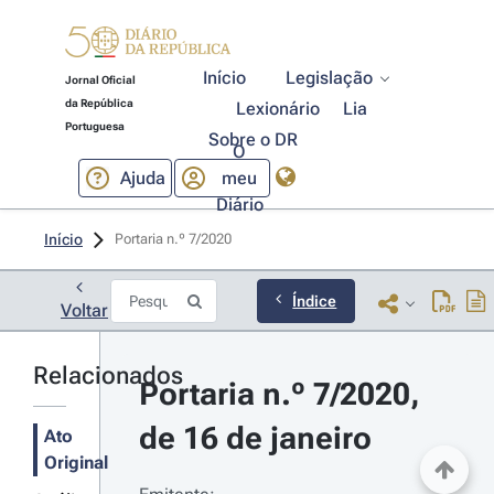
Início
Legislação
Jornal Oficial
da República
Lexionário
Lia
Portuguesa
Sobre o DR
O
Ajuda
meu
Diário
Início
Portaria n.º 7/2020 
Índice
Voltar
Relacionados
Portaria n.º 7/2020, 
de 16 de janeiro
Ato
Original