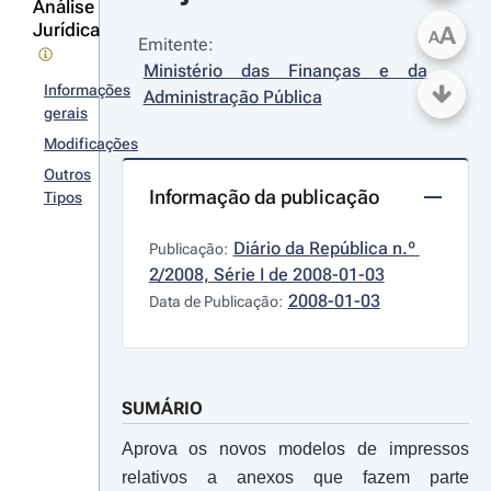
Análise
Jurídica
A
A
Emitente:
Ministério das Finanças e da 
Informações
Administração Pública
gerais
Modificações
Outros
Informação da publicação
Tipos
Diário da República n.º 
Publicação:
2/2008, Série I de 2008-01-03
2008-01-03
Data de Publicação:
SUMÁRIO
Aprova os novos modelos de impressos
relativos a anexos que fazem parte