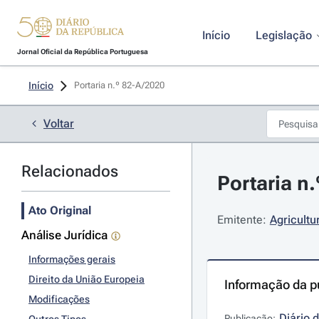
Início
Legislação
Jornal Oficial da República Portuguesa
Início
Portaria n.º 82-A/2020 
Voltar
Relacionados
Portaria n
Ato Original
Emitente:
Agricultu
Análise Jurídica
Informações gerais
Direito da União Europeia
Informação da p
Modificações
Diário 
Publicação: