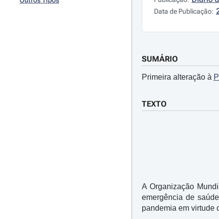
Outros Tipos
Data de Publicação:
SUMÁRIO
Primeira alteração à
P
TEXTO
A Organização Mundi
emergência de saúde 
pandemia em virtude 