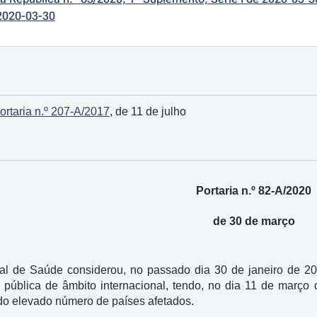
2020-03-30
ortaria n.º 207-A/2017
, de 11 de julho
Portaria n.º 82-A/2020
de 30 de março
al de Saúde considerou, no passado dia 30 de janeiro de 
pública de âmbito internacional, tendo, no dia 11 de março
do elevado número de países afetados.