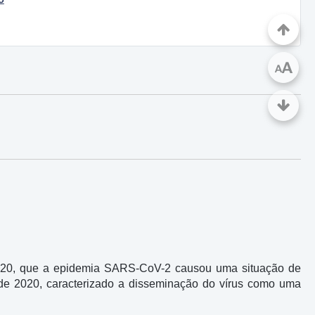
A
A
2020, que a epidemia SARS-CoV-2 causou uma situação de
 de 2020, caracterizado a disseminação do vírus como uma