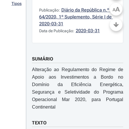
Tipos
A
Diário da República n.º 
A
Publicação:
64/2020, 1º Suplemento, Série I de 
2020-03-31
2020-03-31
Data de Publicação:
SUMÁRIO
Alteração ao Regulamento do Regime de
Apoio aos Investimentos a Bordo no
Domínio da Eficiência Energética,
Segurança e Seletividade do Programa
Operacional Mar 2020, para Portugal
Continental
TEXTO