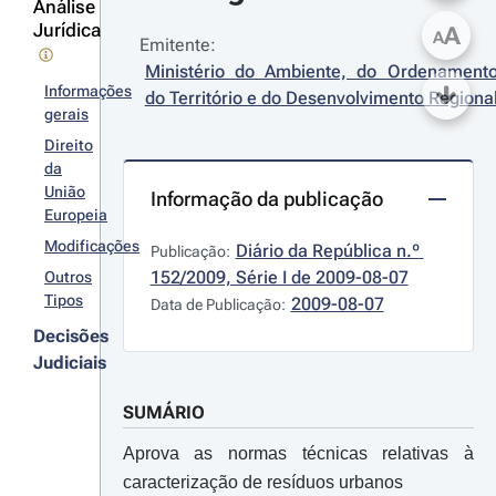
Análise
Jurídica
A
A
Emitente:
Ministério do Ambiente, do Ordenamento
Informações
do Território e do Desenvolvimento Regiona
gerais
Direito
da
União
Informação da publicação
Europeia
Modificações
Diário da República n.º 
Publicação:
152/2009, Série I de 2009-08-07
Outros
Tipos
2009-08-07
Data de Publicação:
Decisões
Judiciais
SUMÁRIO
Aprova as normas técnicas relativas à
caracterização de resíduos urbanos