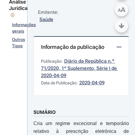
Análise
Jurídica
A
A
Emitente:
Saúde
Informações
gerais
Outros
Tipos
Informação da publicação
Diário da República n.º 
Publicação:
71/2020, 1º Suplemento, Série I de 
2020-04-09
2020-04-09
Data de Publicação:
SUMÁRIO
Cria um regime excecional e temporário
relativo à prescrição eletrónica de