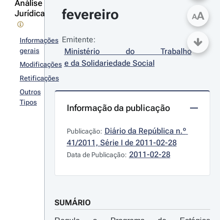
Análise
fevereiro
Jurídica
A
A
Emitente:
Informações
gerais
Ministério do Trabalho 
e da Solidariedade Social
Modificações
Retificações
Outros
Tipos
Informação da publicação
Diário da República n.º 
Publicação:
41/2011, Série I de 2011-02-28
2011-02-28
Data de Publicação:
SUMÁRIO