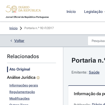
Início
Legislação
Jornal Oficial da República Portuguesa
Início
Portaria n.º 92-F/2017 
Voltar
Relacionados
Portaria n
Ato Original
Emitente:
Saúde
Análise Jurídica
Informações gerais
Regulamentação
Informação da p
Modificações
Diário 
Publicação: