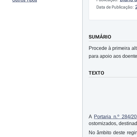
Outros Tipos
Data de Publicação:
SUMÁRIO
Procede à primeira al
para apoio aos doente
TEXTO
A
Portaria n.º 284/2
ostomizados, destinad
No âmbito deste regi