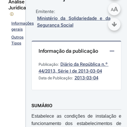
Análise
Jurídica
A
A
Emitente:
Ministério da Solidariedade e da 
Informações
Segurança Social
gerais
Outros
Tipos
Informação da publicação
Diário da República n.º 
Publicação:
44/2013, Série I de 2013-03-04
2013-03-04
Data de Publicação:
SUMÁRIO
Estabelece as condições de instalação e
funcionamento dos estabelecimentos de