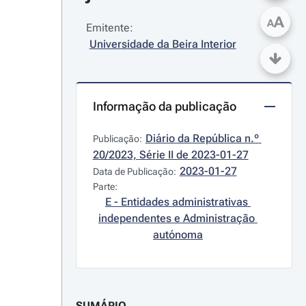
A
A
Emitente:
Universidade da Beira Interior
Informação da publicação
Diário da República n.º 
Publicação:
20/2023, Série II de 2023-01-27
2023-01-27
Data de Publicação:
Parte:
E - Entidades administrativas 
independentes e Administração 
autónoma
SUMÁRIO