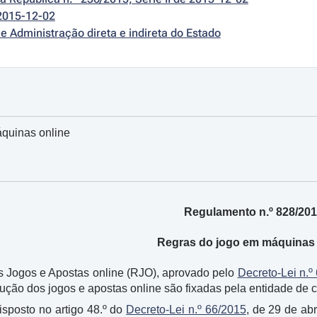
2015-12-02
e Administração direta e indireta do Estado
quinas online
Regulamento n.º 828/20
Regras do jogo em máquinas 
s Jogos e Apostas online (RJO), aprovado pelo
Decreto-Lei n.º
ução dos jogos e apostas online são fixadas pela entidade de c
sposto no artigo 48.º do
Decreto-Lei n.º 66/2015
, de 29 de abr