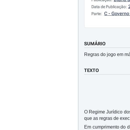
Data de Publicação:
C - Governo 
Parte:
SUMÁRIO
Regras do jogo em má
TEXTO
O Regime Jurídico do
que as regras de exec
Em cumprimento do di