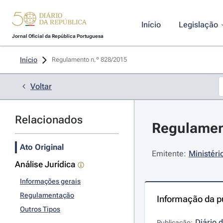
Início
Legislação
Jornal Oficial da República Portuguesa
Início
Regulamento n.º 828/2015 
Voltar
Relacionados
Regulament
Ato Original
Emitente:
Ministéri
Análise Jurídica
Informações gerais
Regulamentação
Informação da p
Outros Tipos
Diário 
Publicação: