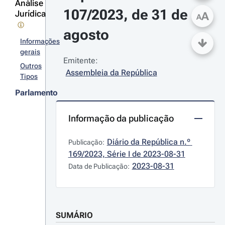
Análise
107/2023, de 31 de 
Jurídica
A
A
agosto
Informações
gerais
Emitente:
Outros
Assembleia da República
Tipos
Parlamento
Informação da publicação
Diário da República n.º 
Publicação:
169/2023, Série I de 2023-08-31
2023-08-31
Data de Publicação:
SUMÁRIO