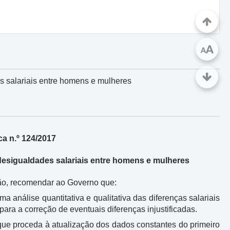
A
A
 salariais entre homens e mulheres
a n.º 124/2017
esigualdades salariais entre homens e mulheres
ição, recomendar ao Governo que:
 análise quantitativa e qualitativa das diferenças salariais
ara a correção de eventuais diferenças injustificadas.
, que proceda à atualização dos dados constantes do primeiro