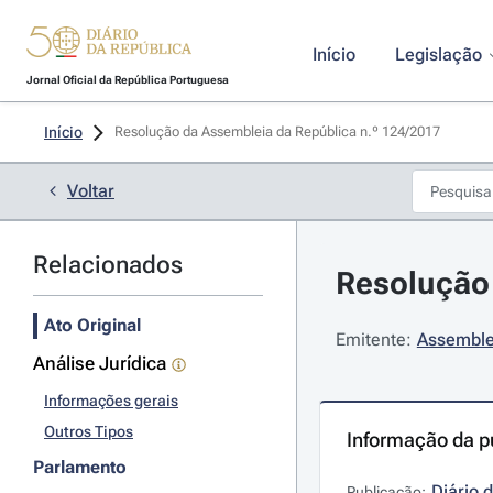
Início
Legislação
Jornal Oficial da República Portuguesa
Início
Resolução da Assembleia da República n.º 124/2017 
Voltar
Relacionados
Resolução 
Ato Original
Emitente:
Assemble
Análise Jurídica
Informações gerais
Outros Tipos
Informação da p
Parlamento
Diário 
Publicação: