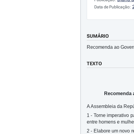
Data de Publicação:
SUMÁRIO
Recomenda ao Governo
TEXTO
Recomenda ao
A Assembleia da Repúb
1 - Torne imperativo 
entre homens e mulher
2 - Elabore um novo r