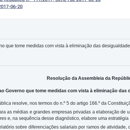
2017-06-20
 que tome medidas com vista à eliminação das desigualdades
Resolução da Assembleia da Repúblic
 Governo que tome medidas com vista à eliminação das d
lica resolve, nos termos do n.º 5 do artigo 166.º da Constitu
para as médias e grandes empresas privadas a elaboração de uma
es e, na sequência desse diagnóstico, elabore uma estratégia p
elatório sobre diferenciações salariais por ramos de atividade