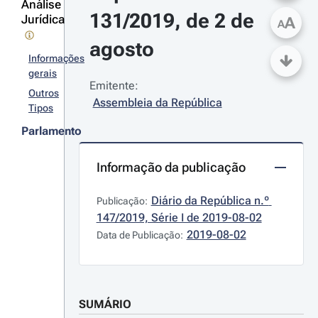
Análise
131/2019, de 2 de 
Jurídica
A
A
agosto
Informações
gerais
Emitente:
Outros
Assembleia da República
Tipos
Parlamento
Informação da publicação
Diário da República n.º 
Publicação:
147/2019, Série I de 2019-08-02
2019-08-02
Data de Publicação:
SUMÁRIO